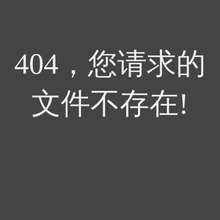
404，您请求的
文件不存在!